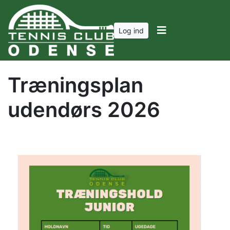
Log ind
Træningsplan
udendørs 2026