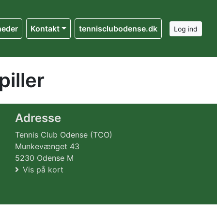
heder
Kontakt
tennisclubodense.dk
Log ind
iller
Adresse
Tennis Club Odense (TCO)
Munkevænget 43
5230 Odense M
Vis på kort