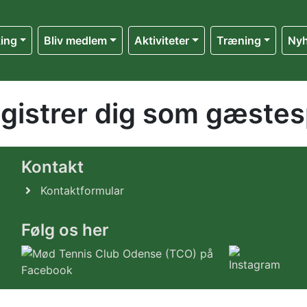
ing
Bliv medlem
Aktiviteter
Træning
Ny
egistrer dig som gæstesp
Kontakt
Kontaktformular
Følg os her