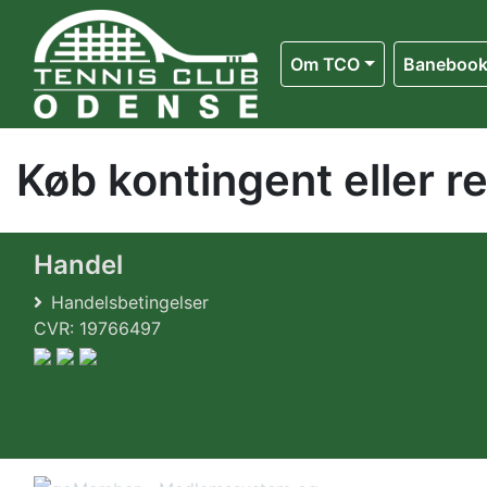
Om TCO
Banebook
Køb kontingent eller r
Handel
Handelsbetingelser
CVR: 19766497